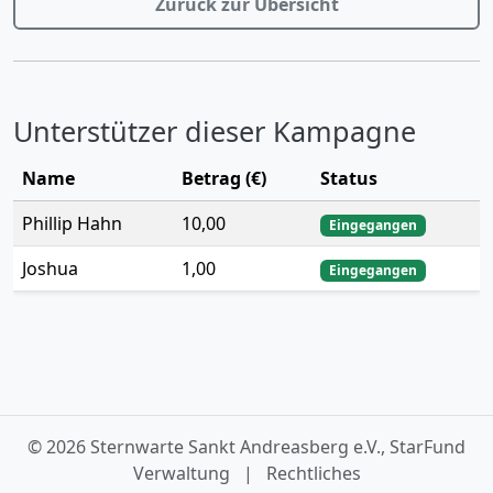
Zurück zur Übersicht
Unterstützer dieser Kampagne
Name
Betrag (€)
Status
Phillip Hahn
10,00
Eingegangen
Joshua
1,00
Eingegangen
© 2026 Sternwarte Sankt Andreasberg e.V., StarFund
Verwaltung
|
Rechtliches